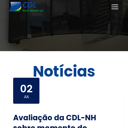
Notícias
02
JUL
Avaliação da CDL-NH