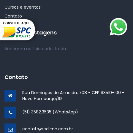
Cursos e eventos
Contato
Últimas Postagens
Nenhuma notícia cadastrada.
Contato
Rua Domingos de Almeida, 708 - CEP 93510-100 -
Novo Hamburgo/RS
(51) 3582.3535 (WhatsApp)
contato@cdl-nh.com.br