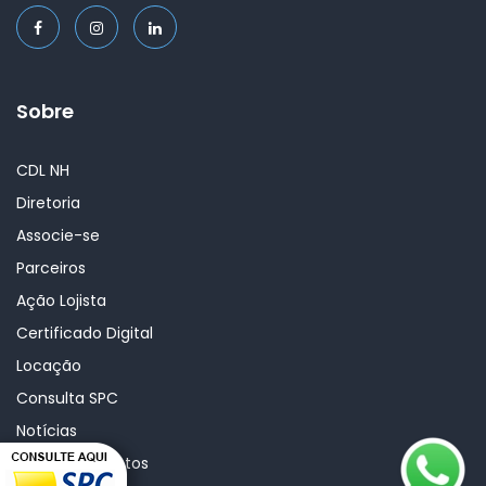
Sobre
CDL NH
Diretoria
Associe-se
Parceiros
Ação Lojista
Certificado Digital
Locação
Consulta SPC
Notícias
Cursos e eventos