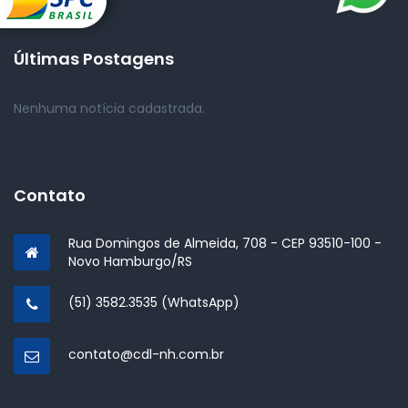
Contato
Últimas Postagens
Nenhuma notícia cadastrada.
Contato
Rua Domingos de Almeida, 708 - CEP 93510-100 -
Novo Hamburgo/RS
(51) 3582.3535 (WhatsApp)
contato@cdl-nh.com.br