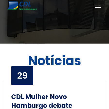
Notícias
29
CDL Mulher Novo
Hamburgo debate