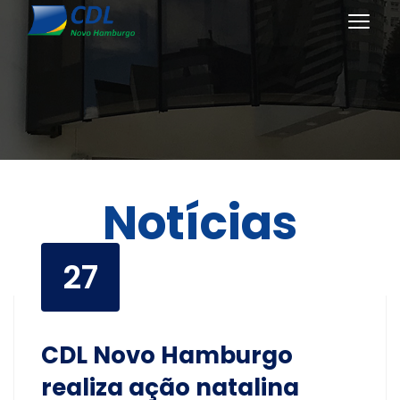
Notícias
27
CDL Novo Hamburgo
realiza ação natalina