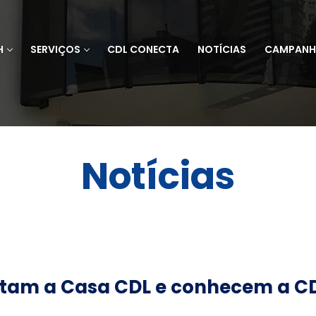
H
SERVIÇOS
CDL CONECTA
NOTÍCIAS
CAMPANH
Notícias
itam a Casa CDL e conhecem a C