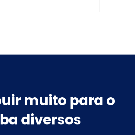
buir muito para o
ba diversos