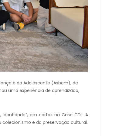
riança e do Adolescente (Asbem), de
onou uma experiência de aprendizado,
a, Identidade”, em cartaz na Casa CDL. A
 colecionismo e da preservação cultural.