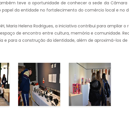
ambém teve a oportunidade de conhecer a sede da Câmara de
papel da entidade no fortalecimento do comércio local e no 
 Maria Helena Rodrigues, a iniciativa contribui para ampliar o r
 espaço de encontro entre cultura, memória e comunidade. Re
ria e para a construção da identidade, além de aproximá-los de d