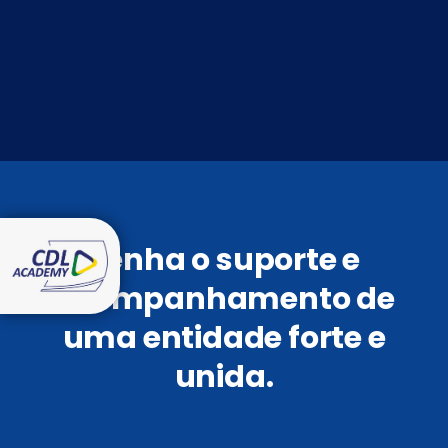
Tenha o suporte e
acompanhamento de
uma entidade forte e
unida.