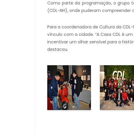
Como parte da programação, o grupo t
(CDL-NH), onde puderam compreender o 
Para a coordenadora de Cultura da CDL-NH,
vínculo com a cidade. “A Casa CDL é um
incentivar um olhar sensível para a histó
destacou.