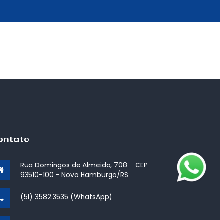
ontato
Rua Domingos de Almeida, 708 - CEP
93510-100 - Novo Hamburgo/RS
(51) 3582.3535 (WhatsApp)