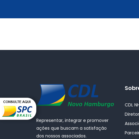
Sobr
CDL N
Diretor
Representar, integrar e promover
Assoc
ações que buscam a satisfação
Parcei
dos nossos associados.