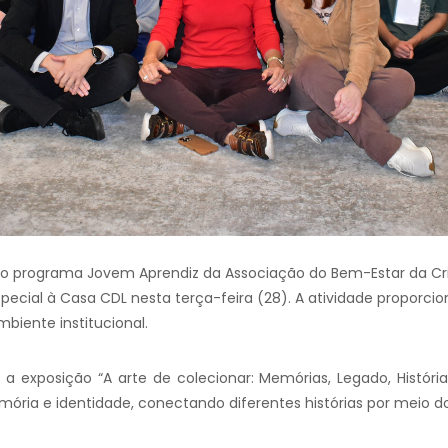
s do programa Jovem Aprendiz da Associação do Bem-Estar da C
pecial à Casa CDL nesta terça-feira (28). A atividade proporci
biente institucional.
a exposição “A arte de colecionar: Memórias, Legado, Históri
ória e identidade, conectando diferentes histórias por meio do