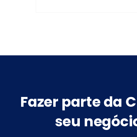
Fazer parte da C
seu negóci