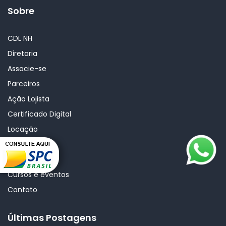
Sobre
CDL NH
Diretoria
Associe-se
Parceiros
Ação Lojista
Certificado Digital
Locação
Consulta SPC
Notícias
Cursos e eventos
Contato
Últimas Postagens