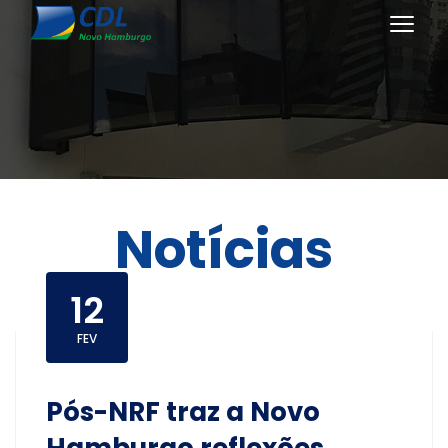
Notícias
12
FEV
Pós-NRF traz a Novo