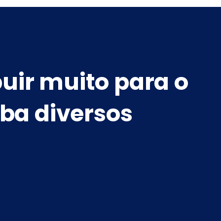
buir muito para o
ba diversos