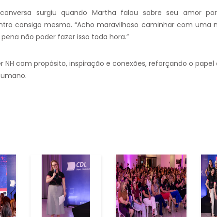
onversa surgiu quando Martha falou sobre seu amor por v
ntro consigo mesma. “Acho maravilhoso caminhar com uma m
 pena não poder fazer isso toda hora.”
r NH com propósito, inspiração e conexões, reforçando o pape
 humano.