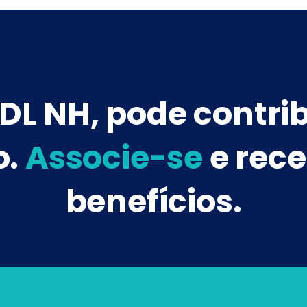
DL NH, pode contri
o.
Associe-se
e rece
benefícios.