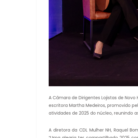
A Câmara de Dirigentes Lojistas de Nov
escritora Martha Medeiros, promovido pe
atividades de 2025 do núcleo, reunindo a
A diretora da CDL Mulher NH, Raquel B
“Uma alegria ter compartilhado 2025 co