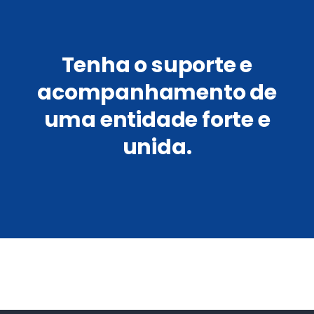
Tenha o suporte e
acompanhamento de
uma entidade forte e
unida.