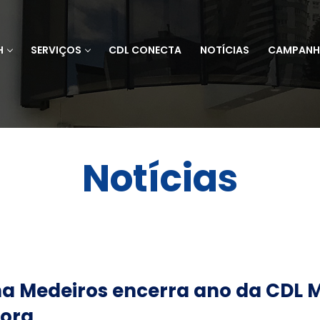
H
SERVIÇOS
CDL CONECTA
NOTÍCIAS
CAMPANH
Notícias
a Medeiros encerra ano da CDL 
dora