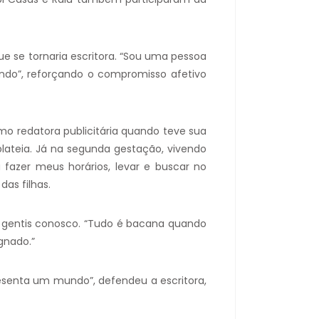
e se tornaria escritora. “Sou uma pessoa
ando”, reforçando o compromisso afetivo
o redatora publicitária quando teve sua
 plateia. Já na segunda gestação, vivendo
 fazer meus horários, levar e buscar no
das filhas.
s gentis conosco. “Tudo é bacana quando
gnado.”
presenta um mundo”, defendeu a escritora,