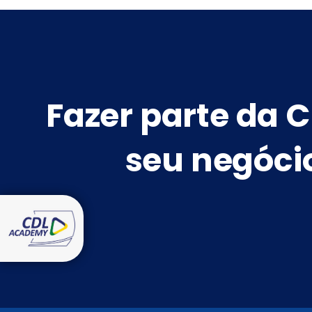
Fazer parte da C
seu negóci