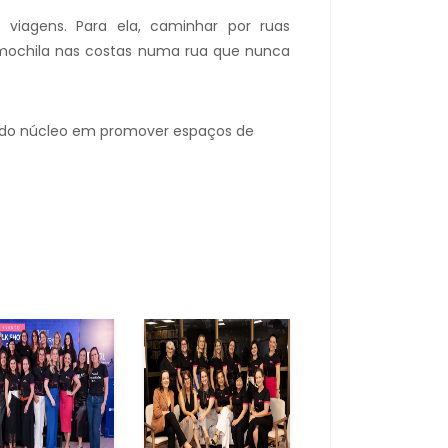
iagens. Para ela, caminhar por ruas
ochila nas costas numa rua que nunca
l do núcleo em promover espaços de