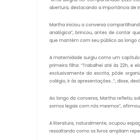
abertura, destacando a importância de 
Martha iniciou a conversa compartilhand
analógica”, brincou, antes de contar q
que mantém com seu público ao longo de
A maternidade surgiu como um capítulo 
primeira filha: “Trabalhei até às 22h, e
exclusivamente da escrita, pôde organi
colégio, ir às apresentações...”, disse, 
Ao longo da conversa, Martha refletiu 
somos legais com nós mesmos”, afirmou.
A literatura, naturalmente, ocupou espaç
ressaltando como os livros ampliam repe